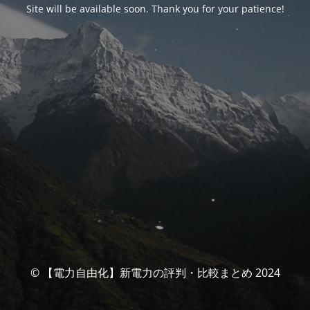
Site will be available soon. Thank you for your patience!
© 【電力自由化】新電力の評判・比較まとめ 2024