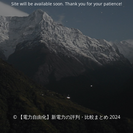
Site will be available soon. Thank you for your patience!
© 【電力自由化】新電力の評判・比較まとめ 2024