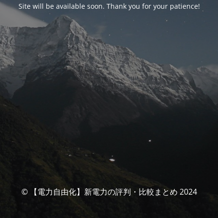
Site will be available soon. Thank you for your patience!
© 【電力自由化】新電力の評判・比較まとめ 2024